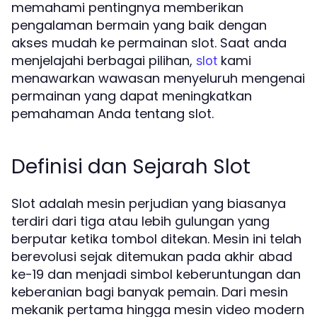
memahami pentingnya memberikan
pengalaman bermain yang baik dengan
akses mudah ke permainan slot. Saat anda
menjelajahi berbagai pilihan,
kami
slot
menawarkan wawasan menyeluruh mengenai
permainan yang dapat meningkatkan
pemahaman Anda tentang slot.
Definisi dan Sejarah Slot
Slot adalah mesin perjudian yang biasanya
terdiri dari tiga atau lebih gulungan yang
berputar ketika tombol ditekan. Mesin ini telah
berevolusi sejak ditemukan pada akhir abad
ke-19 dan menjadi simbol keberuntungan dan
keberanian bagi banyak pemain. Dari mesin
mekanik pertama hingga mesin video modern