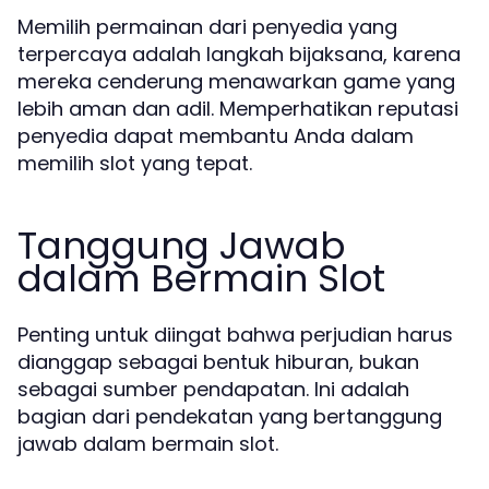
Memilih permainan dari penyedia yang
terpercaya adalah langkah bijaksana, karena
mereka cenderung menawarkan game yang
lebih aman dan adil. Memperhatikan reputasi
penyedia dapat membantu Anda dalam
memilih slot yang tepat.
Tanggung Jawab
dalam Bermain Slot
Penting untuk diingat bahwa perjudian harus
dianggap sebagai bentuk hiburan, bukan
sebagai sumber pendapatan. Ini adalah
bagian dari pendekatan yang bertanggung
jawab dalam bermain slot.