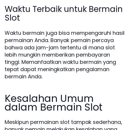
Waktu Terbaik untuk Bermain
Slot
Waktu bermain juga bisa mempengaruhi hasil
permainan Anda. Banyak pemain percaya
bahwa ada jam-jam tertentu di mana slot
lebih mungkin memberikan pembayaran
tinggi. Memanfaatkan waktu bermain yang
tepat dapat meningkatkan pengalaman
bermain Anda.
Kesalahan Umum
dalam Bermain Slot
Meskipun permainan slot tampak sederhana,
banyak pemain melakukan kesalahan yang