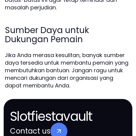
masalah perjudian.
Sumber Daya untuk
Dukungan Pemain
Jika Anda merasa kesulitan, banyak sumber
daya tersedia untuk membantu pemain yang
membutuhkan bantuan. Jangan ragu untuk
mencari dukungan dari organisasi yang
dapat membantu Anda.
Slotfiestavault
Contact us