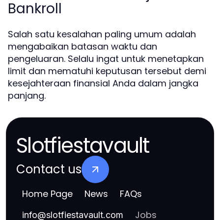
Bankroll
Salah satu kesalahan paling umum adalah
mengabaikan batasan waktu dan
pengeluaran. Selalu ingat untuk menetapkan
limit dan mematuhi keputusan tersebut demi
kesejahteraan finansial Anda dalam jangka
panjang.
Slotfiestavault
Contact us
Home Page
News
FAQs
Jobs
info
@
slotfiestavault.com