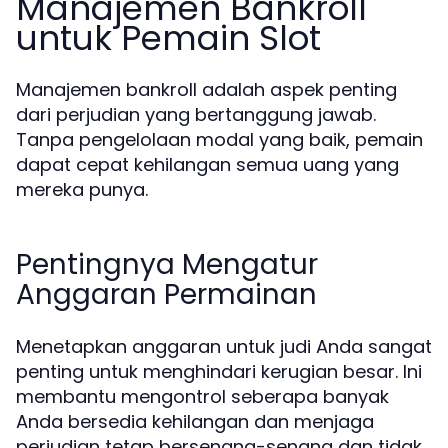
Manajemen Bankroll
untuk Pemain Slot
Manajemen bankroll adalah aspek penting
dari perjudian yang bertanggung jawab.
Tanpa pengelolaan modal yang baik, pemain
dapat cepat kehilangan semua uang yang
mereka punya.
Pentingnya Mengatur
Anggaran Permainan
Menetapkan anggaran untuk judi Anda sangat
penting untuk menghindari kerugian besar. Ini
membantu mengontrol seberapa banyak
Anda bersedia kehilangan dan menjaga
perjudian tetap bersenang-senang dan tidak