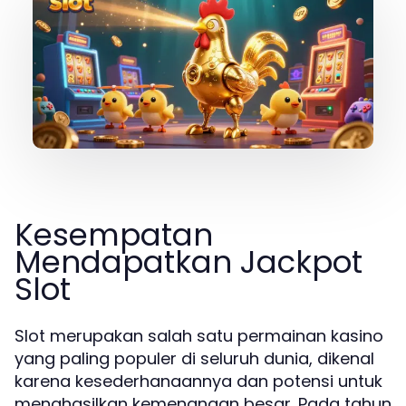
Kesempatan
Mendapatkan Jackpot
Slot
Slot merupakan salah satu permainan kasino
yang paling populer di seluruh dunia, dikenal
karena kesederhanaannya dan potensi untuk
menghasilkan kemenangan besar. Pada tahun