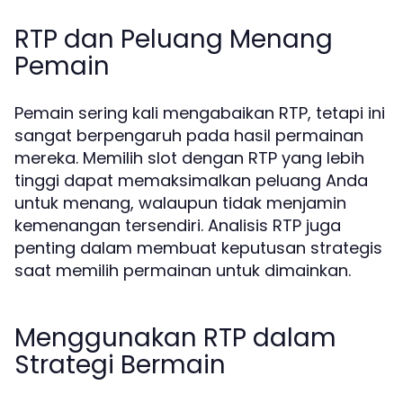
RTP dan Peluang Menang
Pemain
Pemain sering kali mengabaikan RTP, tetapi ini
sangat berpengaruh pada hasil permainan
mereka. Memilih slot dengan RTP yang lebih
tinggi dapat memaksimalkan peluang Anda
untuk menang, walaupun tidak menjamin
kemenangan tersendiri. Analisis RTP juga
penting dalam membuat keputusan strategis
saat memilih permainan untuk dimainkan.
Menggunakan RTP dalam
Strategi Bermain