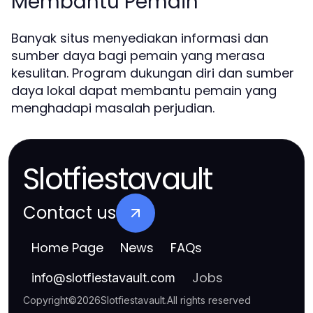
Membantu Pemain
Banyak situs menyediakan informasi dan
sumber daya bagi pemain yang merasa
kesulitan. Program dukungan diri dan sumber
daya lokal dapat membantu pemain yang
menghadapi masalah perjudian.
Slotfiestavault
Contact us
Home Page
News
FAQs
Jobs
info
@
slotfiestavault.com
Copyright
©
2026
Slotfiestavault
.
All rights reserved