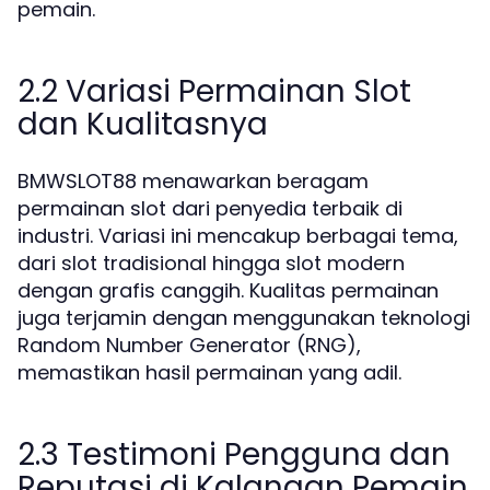
pemain.
2.2 Variasi Permainan Slot
dan Kualitasnya
BMWSLOT88 menawarkan beragam
permainan slot dari penyedia terbaik di
industri. Variasi ini mencakup berbagai tema,
dari slot tradisional hingga slot modern
dengan grafis canggih. Kualitas permainan
juga terjamin dengan menggunakan teknologi
Random Number Generator (RNG),
memastikan hasil permainan yang adil.
2.3 Testimoni Pengguna dan
Reputasi di Kalangan Pemain