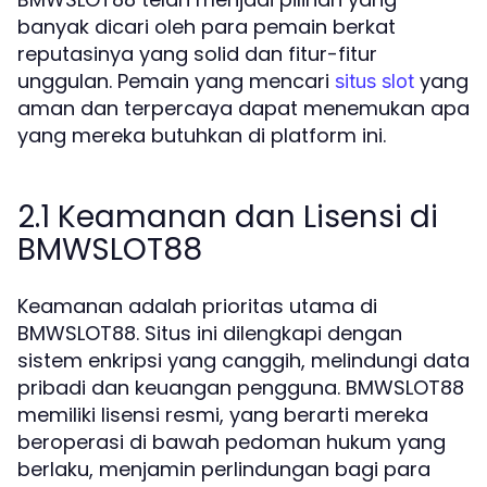
banyak dicari oleh para pemain berkat
reputasinya yang solid dan fitur-fitur
unggulan. Pemain yang mencari
yang
situs slot
aman dan terpercaya dapat menemukan apa
yang mereka butuhkan di platform ini.
2.1 Keamanan dan Lisensi di
BMWSLOT88
Keamanan adalah prioritas utama di
BMWSLOT88. Situs ini dilengkapi dengan
sistem enkripsi yang canggih, melindungi data
pribadi dan keuangan pengguna. BMWSLOT88
memiliki lisensi resmi, yang berarti mereka
beroperasi di bawah pedoman hukum yang
berlaku, menjamin perlindungan bagi para