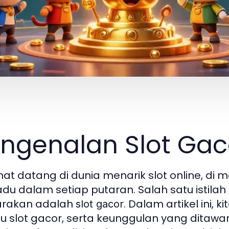
ngenalan Slot Gac
at datang di dunia menarik slot online, d
du dalam setiap putaran. Salah satu istilah
arakan adalah
. Dalam artikel ini,
slot gacor
tu slot gacor, serta keunggulan yang ditaw