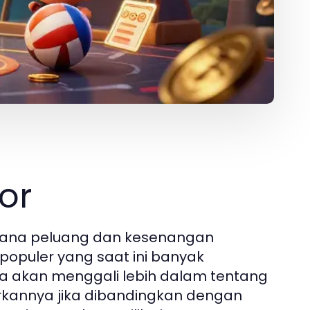
or
i mana peluang dan kesenangan
 populer yang saat ini banyak
 kita akan menggali lebih dalam tentang
arkannya jika dibandingkan dengan