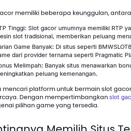
gacor memiliki beberapa keunggulan, antara 
TP Tinggi:
Slot gacor umumnya memiliki RTP yan
esin slot tradisional, memberikan peluang mena
arian Game Banyak:
Di situs seperti BMWSLOT88
ame dari provider ternama seperti Pragmatic Pl
onus Melimpah:
Banyak situs menawarkan bonu
eningkatkan peluang kemenangan.
a mencari platform untuk bermain slot gacor
ercaya. Dengan mempertimbangkan
slot ga
nai pilihan game yang tersedia.
tingnya Memilih Situs T