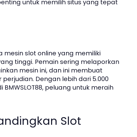
enting untuk memilih situs yang tepat
mesin slot online yang memiliki
yang tinggi. Pemain sering melaporkan
kan mesin ini, dan ini membuat
erjudian. Dengan lebih dari 5.000
 BMWSLOT88, peluang untuk meraih
andingkan Slot