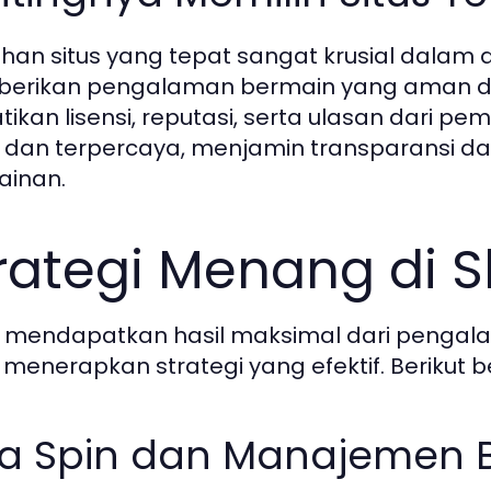
ihan situs yang tepat sangat krusial dalam d
rikan pengalaman bermain yang aman dan 
tikan lisensi, reputasi, serta ulasan dari pe
 dan terpercaya, menjamin transparansi 
ainan.
rategi Menang di S
 mendapatkan hasil maksimal dari pengala
 menerapkan strategi yang efektif. Berikut 
la Spin dan Manajemen B