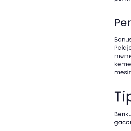
Pe
Bonus
Pelaj
mema
kemen
mesin
Ti
Berik
gacor