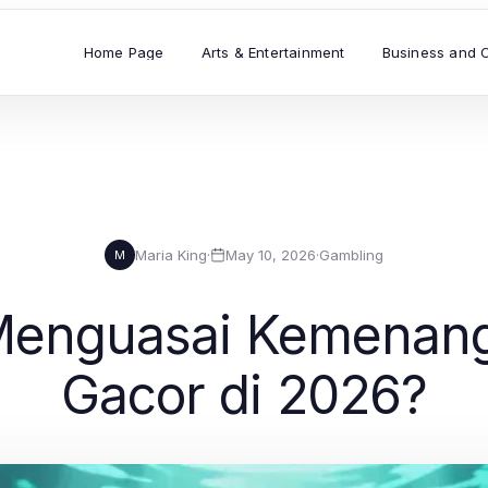
Home Page
Arts & Entertainment
Business and 
Maria King
·
May 10, 2026
·
Gambling
M
Menguasai Kemenang
Gacor di 2026?