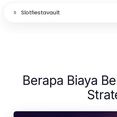
Slotfiestavault
S
Berapa Biaya Be
Stra