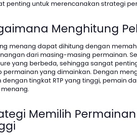
t penting untuk merencanakan strategi pe
gaimana Menghitung Pe
ng menang dapat dihitung dengan memaham
angan dari masing-masing permainan. Seti
ture yang berbeda, sehingga sangat penti
p permainan yang dimainkan. Dengan mengg
 dengan tingkat RTP yang tinggi, pemain 
k menang.
ategi Memilih Permainan
ggi