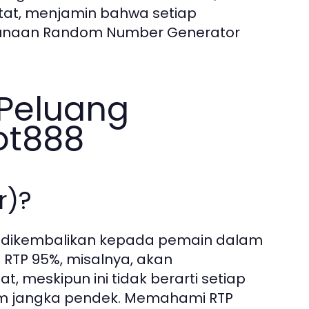
tat, menjamin bahwa setiap
ggunaan Random Number Generator
Peluang
ot888
r)?
g dikembalikan kepada pemain dalam
 RTP 95%, misalnya, akan
, meskipun ini tidak berarti setiap
m jangka pendek. Memahami RTP