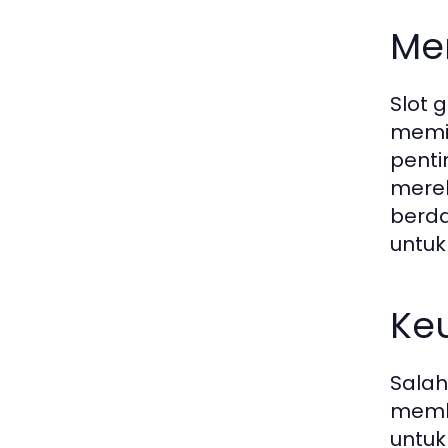
Me
Slot 
memil
penti
mere
berda
untu
Ke
Sala
membe
untuk