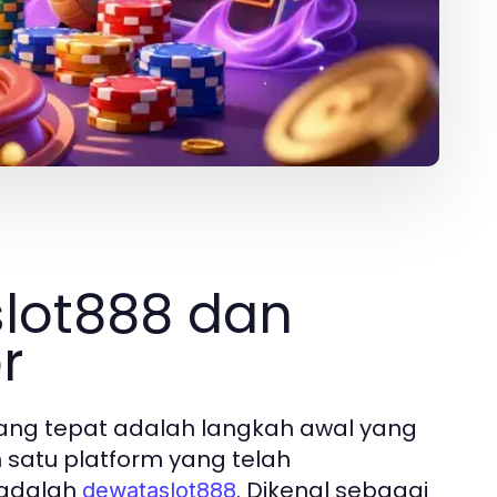
lot888 dan
r
yang tepat adalah langkah awal yang
satu platform yang telah
 adalah
. Dikenal sebagai
dewataslot888