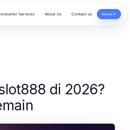
Consumer Services
About Us
Contact us
News
slot888 di 2026?
emain