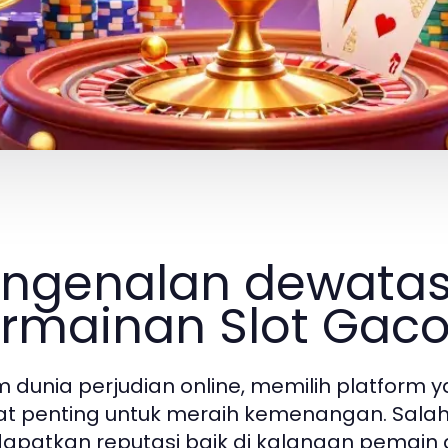
ngenalan dewatas
rmainan Slot Gaco
 dunia perjudian online, memilih platform 
t penting untuk meraih kemenangan. Salah 
patkan reputasi baik di kalangan pemain