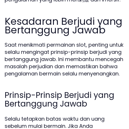
Kesadaran Berjudi yang
Bertanggung Jawab
Saat menikmati permainan slot, penting untuk
selalu mengingat prinsip-prinsip berjudi yang
bertanggung jawab. Ini membantu mencegah
masalah perjudian dan memastikan bahwa
pengalaman bermain selalu menyenangkan.
Prinsip-Prinsip Berjudi yang
Bertanggung Jawab
Selalu tetapkan batas waktu dan uang
sebelum mulai bermain. Jika Anda