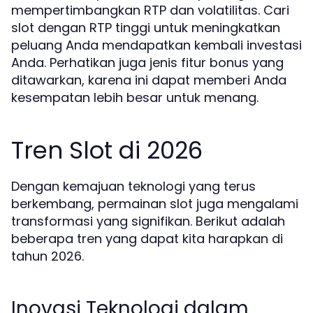
mempertimbangkan RTP dan volatilitas. Cari
slot dengan RTP tinggi untuk meningkatkan
peluang Anda mendapatkan kembali investasi
Anda. Perhatikan juga jenis fitur bonus yang
ditawarkan, karena ini dapat memberi Anda
kesempatan lebih besar untuk menang.
Tren Slot di 2026
Dengan kemajuan teknologi yang terus
berkembang, permainan slot juga mengalami
transformasi yang signifikan. Berikut adalah
beberapa tren yang dapat kita harapkan di
tahun 2026.
Inovasi Teknologi dalam