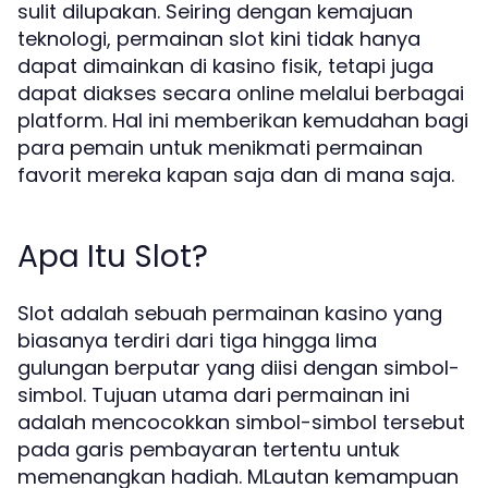
sulit dilupakan. Seiring dengan kemajuan
teknologi, permainan slot kini tidak hanya
dapat dimainkan di kasino fisik, tetapi juga
dapat diakses secara online melalui berbagai
platform. Hal ini memberikan kemudahan bagi
para pemain untuk menikmati permainan
favorit mereka kapan saja dan di mana saja.
Apa Itu Slot?
Slot adalah sebuah permainan kasino yang
biasanya terdiri dari tiga hingga lima
gulungan berputar yang diisi dengan simbol-
simbol. Tujuan utama dari permainan ini
adalah mencocokkan simbol-simbol tersebut
pada garis pembayaran tertentu untuk
memenangkan hadiah. MLautan kemampuan