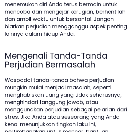
menemukan diri Anda terus bermain untuk
mencoba dan mengejar kerugian, berhentilah
dan ambil waktu untuk bersantai. Jangan
biarkan perjudian mengganggu aspek penting
lainnya dalam hidup Anda.
Mengenali Tanda-Tanda
Perjudian Bermasalah
Waspadai tanda-tanda bahwa perjudian
mungkin mulai menjadi masalah, seperti
menghabiskan uang yang tidak seharusnya,
menghindari tanggung jawab, atau
menggunakan perjudian sebagai pelarian dari
stres. Jika Anda atau seseorang yang Anda
kenal menunjukkan tingkah laku ini,
pertimbangkan untuk mencari bantuan