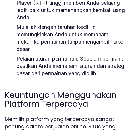
Player (RTP) tinggi memberi Anda peluang
lebih baik untuk memenangkan kembali uang
Anda.
Mulailah dengan taruhan kecil:
Ini
memungkinkan Anda untuk memahami
mekanika permainan tanpa mengambil risiko
besar.
Pelajari aturan permainan:
Sebelum bermain,
pastikan Anda memahami aturan dan strategi
dasar dari permainan yang dipilih.
Keuntungan Menggunakan
Platform Terpercaya
Memilih platform yang terpercaya sangat
penting dalam perjudian online. Situs yang