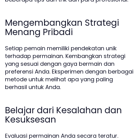
Mengembangkan Strategi
Menang Pribadi
Setiap pemain memiliki pendekatan unik
terhadap permainan. Kembangkan strategi
yang sesuai dengan gaya bermain dan
preferensi Anda. Eksperimen dengan berbagai
metode untuk melihat apa yang paling
berhasil untuk Anda.
Belajar dari Kesalahan dan
Kesuksesan
Evaluasi permainan Anda secara teratur.