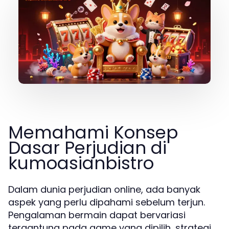
Memahami Konsep
Dasar Perjudian di
kumoasianbistro
Dalam dunia perjudian online, ada banyak
aspek yang perlu dipahami sebelum terjun.
Pengalaman bermain dapat bervariasi
tergantung pada game yang dipilih, strategi