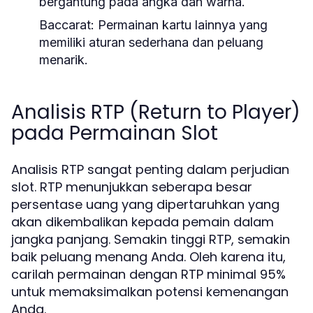
bergantung pada angka dan warna.
Baccarat:
Permainan kartu lainnya yang
memiliki aturan sederhana dan peluang
menarik.
Analisis RTP (Return to Player)
pada Permainan Slot
Analisis RTP sangat penting dalam perjudian
slot. RTP menunjukkan seberapa besar
persentase uang yang dipertaruhkan yang
akan dikembalikan kepada pemain dalam
jangka panjang. Semakin tinggi RTP, semakin
baik peluang menang Anda. Oleh karena itu,
carilah permainan dengan RTP minimal 95%
untuk memaksimalkan potensi kemenangan
Anda.