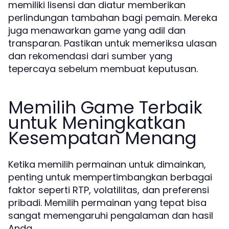
memiliki lisensi dan diatur memberikan
perlindungan tambahan bagi pemain. Mereka
juga menawarkan game yang adil dan
transparan. Pastikan untuk memeriksa ulasan
dan rekomendasi dari sumber yang
tepercaya sebelum membuat keputusan.
Memilih Game Terbaik
untuk Meningkatkan
Kesempatan Menang
Ketika memilih permainan untuk dimainkan,
penting untuk mempertimbangkan berbagai
faktor seperti RTP, volatilitas, dan preferensi
pribadi. Memilih permainan yang tepat bisa
sangat memengaruhi pengalaman dan hasil
Anda.