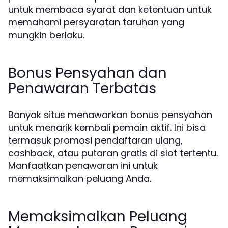
untuk membaca syarat dan ketentuan untuk
memahami persyaratan taruhan yang
mungkin berlaku.
Bonus Pensyahan dan
Penawaran Terbatas
Banyak situs menawarkan bonus pensyahan
untuk menarik kembali pemain aktif. Ini bisa
termasuk promosi pendaftaran ulang,
cashback, atau putaran gratis di slot tertentu.
Manfaatkan penawaran ini untuk
memaksimalkan peluang Anda.
Memaksimalkan Peluang