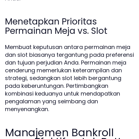
Menetapkan Prioritas
Permainan Meja vs. Slot
Membuat keputusan antara permainan meja
dan slot biasanya tergantung pada preferensi
dan tujuan perjudian Anda. Permainan meja
cenderung memerlukan keterampilan dan
strategi, sedangkan slot lebih bergantung
pada keberuntungan. Pertimbangkan
kombinasi keduanya untuk mendapatkan
pengalaman yang seimbang dan
menyenangkan.
Manajemen Bankroll