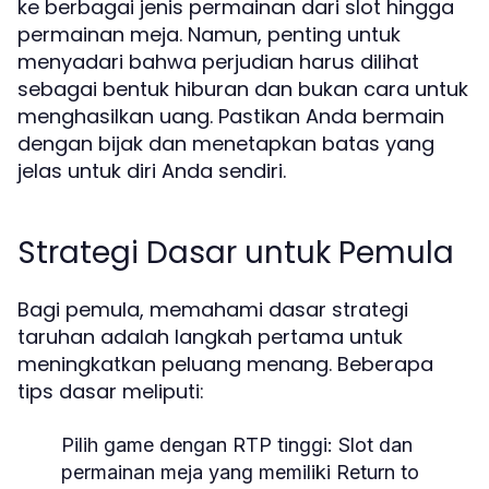
ke berbagai jenis permainan dari slot hingga
permainan meja. Namun, penting untuk
menyadari bahwa perjudian harus dilihat
sebagai bentuk hiburan dan bukan cara untuk
menghasilkan uang. Pastikan Anda bermain
dengan bijak dan menetapkan batas yang
jelas untuk diri Anda sendiri.
Strategi Dasar untuk Pemula
Bagi pemula, memahami dasar strategi
taruhan adalah langkah pertama untuk
meningkatkan peluang menang. Beberapa
tips dasar meliputi:
Pilih game dengan RTP tinggi:
Slot dan
permainan meja yang memiliki Return to