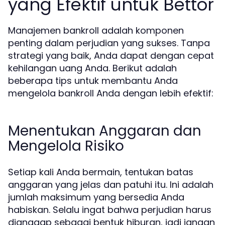
yang Efektif untuk Bettor
Manajemen bankroll adalah komponen
penting dalam perjudian yang sukses. Tanpa
strategi yang baik, Anda dapat dengan cepat
kehilangan uang Anda. Berikut adalah
beberapa tips untuk membantu Anda
mengelola bankroll Anda dengan lebih efektif:
Menentukan Anggaran dan
Mengelola Risiko
Setiap kali Anda bermain, tentukan batas
anggaran yang jelas dan patuhi itu. Ini adalah
jumlah maksimum yang bersedia Anda
habiskan. Selalu ingat bahwa perjudian harus
dianggap sebagai bentuk hiburan, jadi jangan