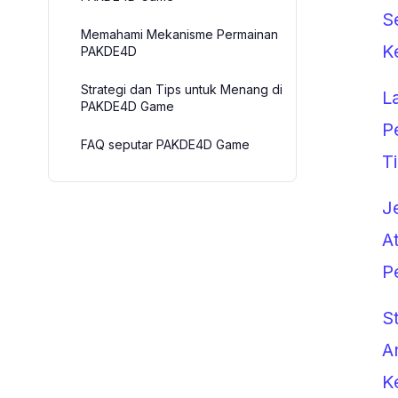
S
Memahami Mekanisme Permainan
K
PAKDE4D
Strategi dan Tips untuk Menang di
L
PAKDE4D Game
P
FAQ seputar PAKDE4D Game
T
J
A
P
S
A
K