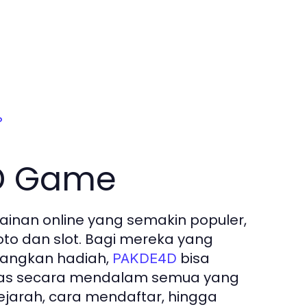
?
D Game
inan online yang semakin populer,
to dan slot. Bagi mereka yang
nangkan hadiah,
bisa
PAKDE4D
bahas secara mendalam semua yang
sejarah, cara mendaftar, hingga