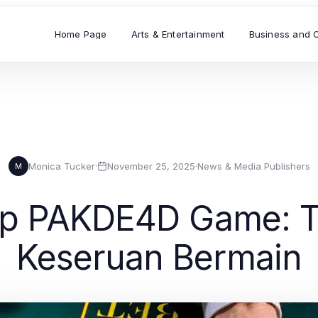
Home Page
Arts & Entertainment
Business and 
Monica Tucker
·
November 25, 2025
·
News & Media Publishers
M
 PAKDE4D Game: Tip
Keseruan Bermain