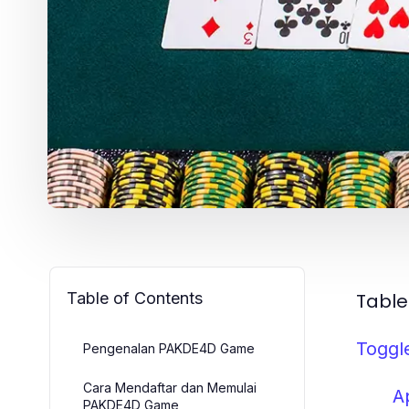
Table of Contents
Table
Toggl
Pengenalan PAKDE4D Game
Cara Mendaftar dan Memulai
A
PAKDE4D Game