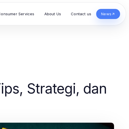
Consumer Services
About Us
Contact us
News
s, Strategi, dan