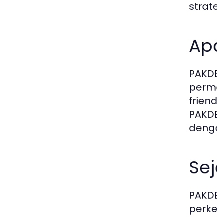
strat
Ap
PAKDE
perma
frien
PAKDE
deng
Se
PAKDE
perke